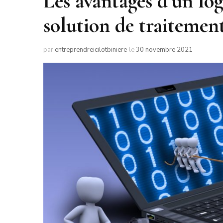
Les avantages d’un log
solution de traitement
par
entreprendreicilotbiniere
le
30 novembre 2021