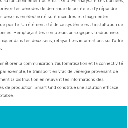
s au fonctionnement du Smart Grid. En analysant ces données,
prévoir les périodes de demande de pointe et d’y répondre.
es besoins en électricité sont moindres et d’augmenter
de pointe. Un élément clé de ce système est l’installation de
eprises. Remplaçant les compteurs analogiques traditionnels,
quer dans les deux sens, relayant les informations sur l’offre
s.
améliorer la communication, l’automatisation et la connectivité
par exemple, le transport en vrac de l’énergie provenant de
ment la distribution en relayant les informations des
 de production. Smart Grid constitue une solution efficace
otable.