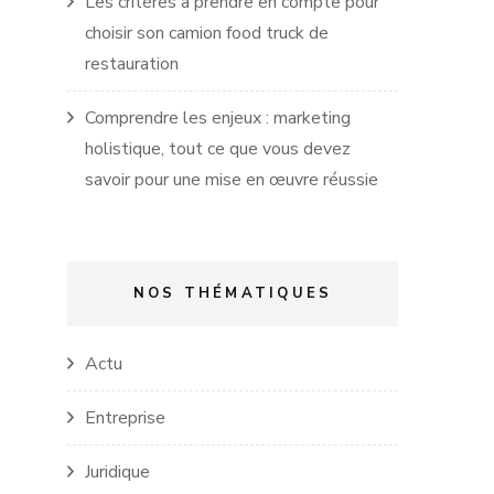
Les critères à prendre en compte pour
choisir son camion food truck de
restauration
Comprendre les enjeux : marketing
holistique, tout ce que vous devez
savoir pour une mise en œuvre réussie
NOS THÉMATIQUES
Actu
Entreprise
Juridique