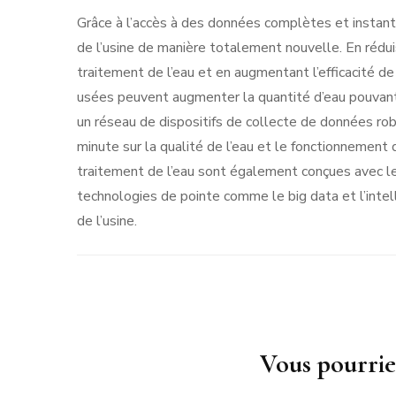
Grâce à l’accès à des données complètes et instanta
de l’usine de manière totalement nouvelle. En rédui
traitement de l’eau et en augmentant l’efficacité d
usées peuvent augmenter la quantité d’eau pouvant
un réseau de dispositifs de collecte de données rob
minute sur la qualité de l’eau et le fonctionnemen
traitement de l’eau sont également conçues avec leur
technologies de pointe comme le big data et l’intell
de l’usine.
Navigation
Vous pourrie
d'article