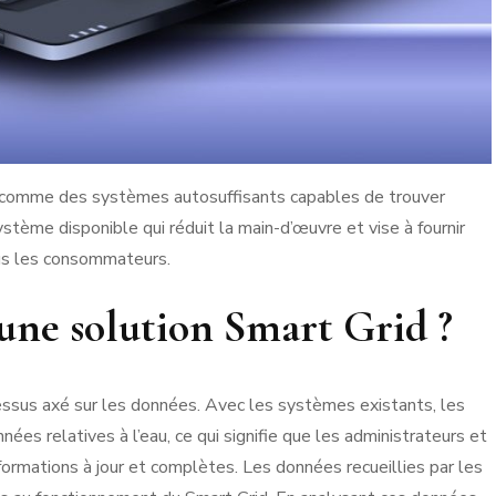
s comme des systèmes autosuffisants capables de trouver
tème disponible qui réduit la main-d’œuvre et vise à fournir
tous les consommateurs.
ne solution Smart Grid ?
essus axé sur les données. Avec les systèmes existants, les
ées relatives à l’eau, ce qui signifie que les administrateurs et
formations à jour et complètes. Les données recueillies par les