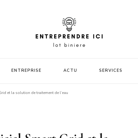
Votre blog business
Entrep
ENTREPRISE
ACTU
SERVICES
ici lot
rid et la solution de traitement de l’eau