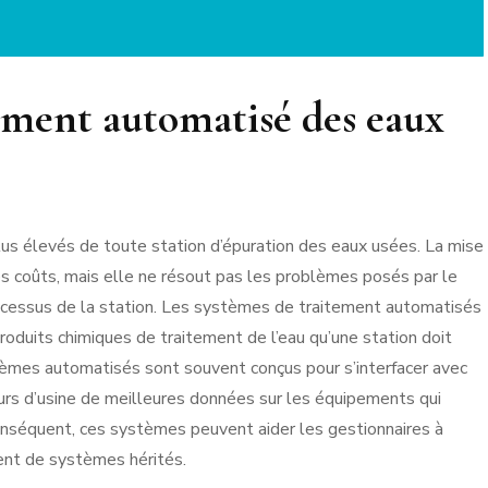
ement automatisé des eaux
lus élevés de toute station d’épuration des eaux usées. La mise
es coûts, mais elle ne résout pas les problèmes posés par le
cessus de la station. Les systèmes de traitement automatisés
roduits chimiques de traitement de l’eau qu’une station doit
tèmes automatisés sont souvent conçus pour s’interfacer avec
eurs d’usine de meilleures données sur les équipements qui
conséquent, ces systèmes peuvent aider les gestionnaires à
ent de systèmes hérités.