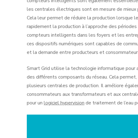
compteurs intelligents sont également essentielle
les centrales électriques sont en mesure de mieux 
Cela leur permet de réduire la production lorsque l
rapidement la production à l’approche des périodes 
compteurs intelligents dans les foyers et les entr
ces dispositifs numériques sont capables de communi
et la demande entre producteurs et consommateur
Smart Grid utilise la technologie informatique pour 
des différents composants du réseau. Cela permet, 
plusieurs centrales de production. Il améliore égale
consommateurs aux transformateurs et aux centrales
pour un
logiciel hypervision
de traitement de l’eau p