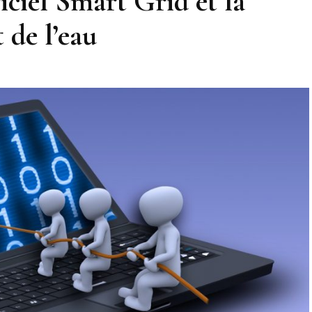
iciel Smart Grid et la
 de l’eau