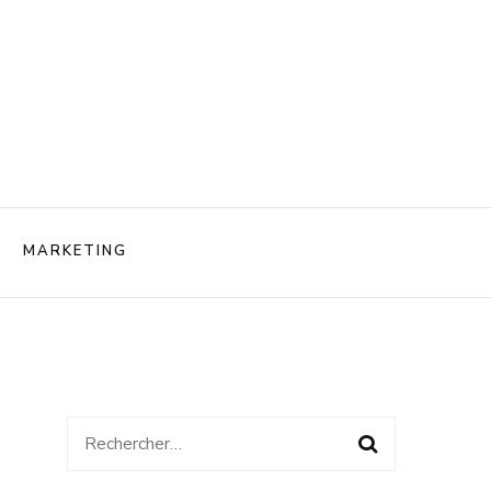
rendre
MARKETING
 biniere
Rechercher :