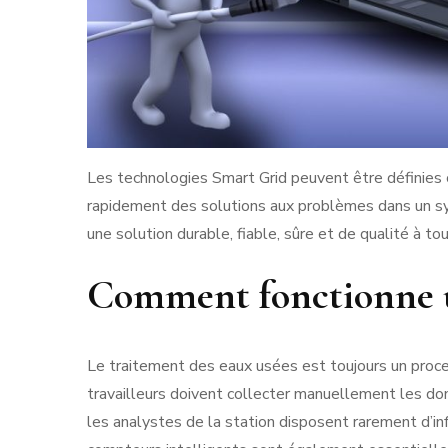
Les technologies Smart Grid peuvent être définie
rapidement des solutions aux problèmes dans un sys
une solution durable, fiable, sûre et de qualité à 
Comment fonctionne u
Le traitement des eaux usées est toujours un proc
travailleurs doivent collecter manuellement les donn
les analystes de la station disposent rarement d’in