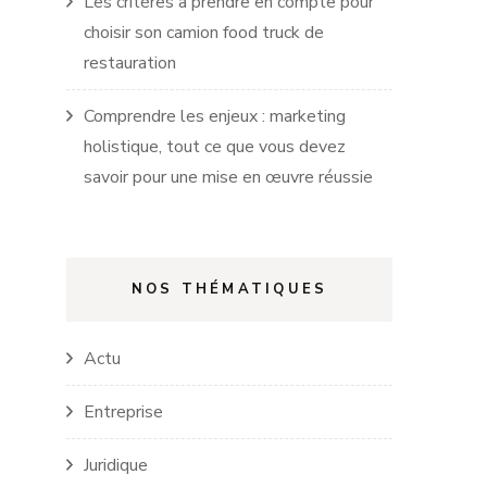
Les critères à prendre en compte pour
choisir son camion food truck de
restauration
Comprendre les enjeux : marketing
holistique, tout ce que vous devez
savoir pour une mise en œuvre réussie
NOS THÉMATIQUES
Actu
Entreprise
Juridique