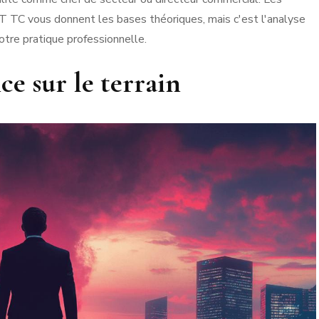
C vous donnent les bases théoriques, mais c'est l'analyse
otre pratique professionnelle.
e sur le terrain