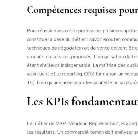
Compétences requises pou
Pour réussir dans cette profession, plusieurs aptitu
constitue la base du métier : savoir écouter, commun
techniques de négociation et de vente doivent êtr
produits ou services proposés. L'organisation du t
étant d'ailleurs indispensable. La maîtrise des outi
suivi client et le reporting. Côté formation, un 
TC), bien qu'une licence professionnelle ou un diplô
Les KPIs fondamentau
Le métier de VRP (Vendeur, Représentant, Placier) 
les résultats. Un commercial terrain doit analyser s