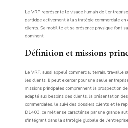
Le VRP représente le visage humain de l'entreprise a
participe activement à la stratégie commerciale en 
clients. Sa mobilité et sa présence physique font 
dominent.
Définition et missions prin
Le VRP, aussi appelé commercial terrain, travaille s
les clients. Il peut exercer pour une seule entrepri
missions principales comprennent la prospection de 
adapté aux besoins des clients, la présentation des 
commerciales, le suivi des dossiers clients et le re
D1403, ce métier se caractérise par une grande auto
s'intégrant dans la stratégie globale de l'entreprise