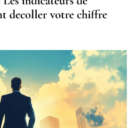
 Les indicateurs de
 decoller votre chiffre