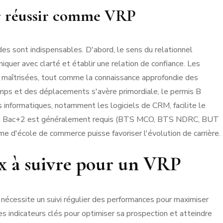
r réussir comme VRP
des sont indispensables. D'abord, le sens du relationnel
iquer avec clarté et établir une relation de confiance. Les
e maîtrisées, tout comme la connaissance approfondie des
emps et des déplacements s'avère primordiale, le permis B
ls informatiques, notamment les logiciels de CRM, facilite le
niveau Bac+2 est généralement requis (BTS MCO, BTS NDRC, BUT
me d'école de commerce puisse favoriser l'évolution de carrière.
x à suivre pour un VRP
nécessite un suivi régulier des performances pour maximiser
es indicateurs clés pour optimiser sa prospection et atteindre