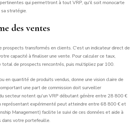
s pertinentes qui permettront à tout VRP, qu'il soit monocarte
 sa stratégie.
me des ventes
prospects transformés en clients. C'est un indicateur direct de
otre capacité à finaliser une vente. Pour calculer ce taux,
 total de prospects rencontrés, puis multipliez par 100.
ou en quantité de produits vendus, donne une vision claire de
omportant une part de commission doit surveiller
 du secteur notent qu'un VRP débutant génère entre 28 800 €
'un représentant expérimenté peut atteindre entre 68 800 € et
nship Management) facilite le suivi de ces données et aide à
s dans votre portefeuille.