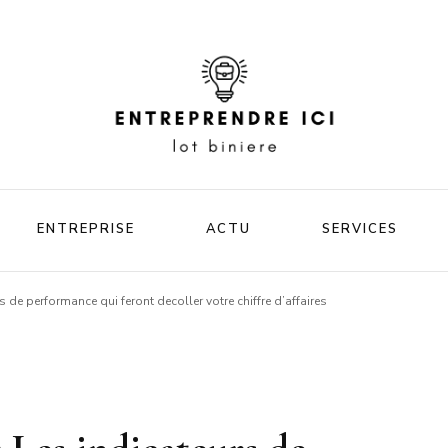
Votre blog business
Entrep
ENTREPRISE
ACTU
SERVICES
ici lot
s de performance qui feront decoller votre chiffre d’affaires