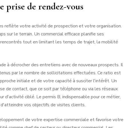
e prise de rendez-vous
 reflète votre activité de prospection et votre organisation.
s sur le terrain. Un commercial efficace planifie ses
encontrés tout en limitant les temps de trajet, la mobilité
ude à décrocher des entretiens avec de nouveaux prospects. Il
enus par le nombre de sollicitations effectuées. Ce ratio est
proche initiale et de votre capacité à susciter l'intérêt. Un
se de contact, que ce soit par téléphone ou via les réseaux
ur d'activité ciblé. Le permis B, indispensable pour ce métier,
'atteindre vos objectifs de visites clients.
éveloppement de votre expertise commerciale et favorise votre
ilité comme chef de secteur ou directeur commercial. Les