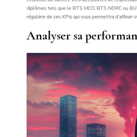
diplômes tels que le BTS MCO, BTS NDRC ou BUT T
régulière de ces KPIs qui vous permettra d'affiner v
Analyser sa performanc