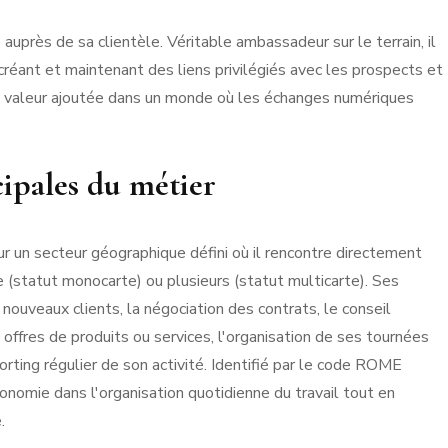
uprès de sa clientèle. Véritable ambassadeur sur le terrain, il
créant et maintenant des liens privilégiés avec les prospects et
sa valeur ajoutée dans un monde où les échanges numériques
cipales du métier
ur un secteur géographique défini où il rencontre directement
se (statut monocarte) ou plusieurs (statut multicarte). Ses
nouveaux clients, la négociation des contrats, le conseil
offres de produits ou services, l'organisation de ses tournées
porting régulier de son activité. Identifié par le code ROME
nomie dans l'organisation quotidienne du travail tout en
.