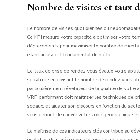
Nombre de visites et taux d
Le nombre de visites quotidiennes ou hebdomadaires
Ce KPI mesure votre capacité à optimiser votre temp
déplacements pour maximiser le nombre de clients r
étant un aspect fondamental du métier.
Le taux de prise de rendez-vous évalue votre aptit
se calcule en divisant le nombre de rendez-vous obt
particulièrement révélateur de la qualité de votre ap
VRP performant doit maîtriser les techniques de pri
sociaux, et ajuster son discours en fonction du secte
vous permet de couvrir votre zone géographique et d
La maîtrise de ces indicateurs clés contribue au d
évolution de carrière vers des postes de responsab