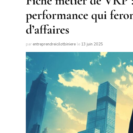
Fiche metier de VRP :
performance qui feront
d’affaires
par
entreprendreicilotbiniere
le
13 juin 2025