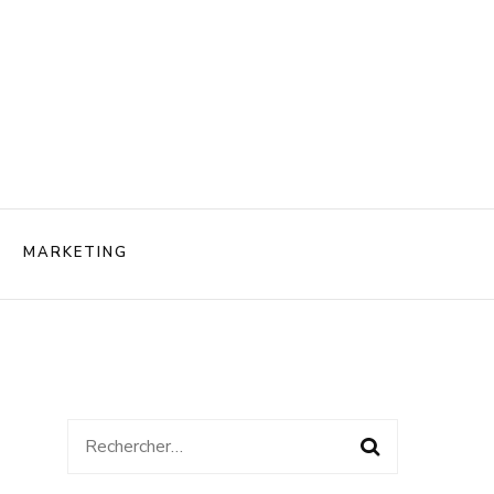
rendre
MARKETING
 biniere
Rechercher :