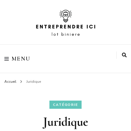
Votre blog business
Entreprendre ici lot
MENU
biniere
Accueil
Juridique
CATÉGORIE
Juridique