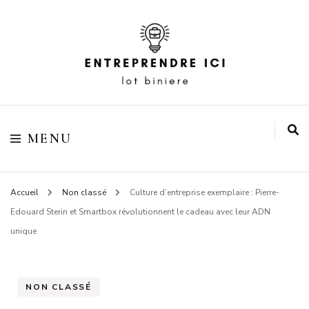
Votre blog business
Entreprendre ici lot
MENU
biniere
Accueil
Non classé
Culture d’entreprise exemplaire : Pierre-
Edouard Sterin et Smartbox révolutionnent le cadeau avec leur ADN
unique
NON CLASSÉ